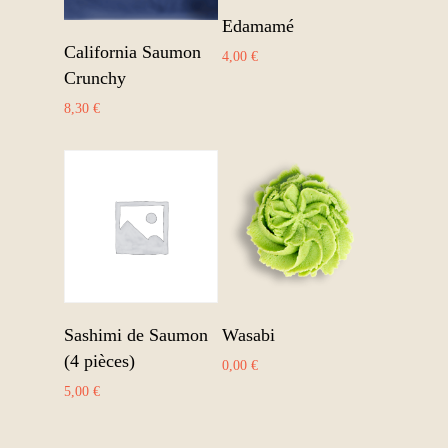
Ajouter au panier
Edamamé
Ajouter au panier
California Saumon
4,00
€
Crunchy
8,30
€
Ajouter au panier
Ajouter au panier
Sashimi de Saumon
Wasabi
(4 pièces)
0,00
€
5,00
€