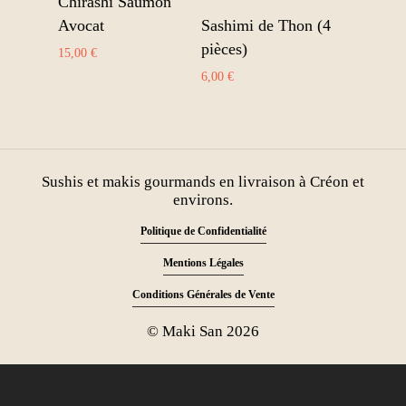
Chirashi Saumon
Ajouter au panier
Sashimi de Thon (4
Avocat
pièces)
15,00
€
6,00
€
Sushis et makis gourmands en livraison à Créon et
environs.
Politique de Confidentialité
Mentions Légales
Conditions Générales de Vente
© Maki San
2026