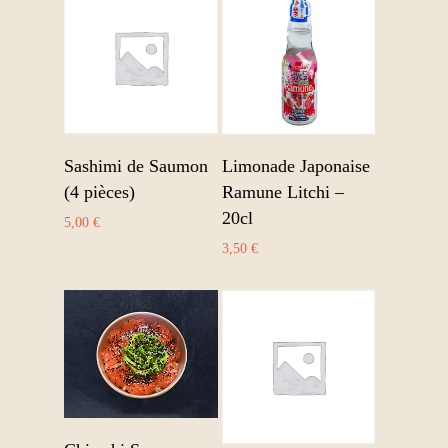
Ajouter au panier
Ajouter au panier
Sashimi de Saumon
Limonade Japonaise
(4 pièces)
Ramune Litchi –
20cl
5,00
€
3,50
€
Ajouter au panier