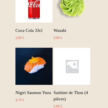
Ajouter au panier
Ajouter au panier
Coca Cola 33cl
Wasabi
2,00
€
0,00
€
Ajouter au panier
Ajouter au panier
Nigiri Saumon Yuzu
Sashimi de Thon (4
pièces)
4,70
€
6,00
€