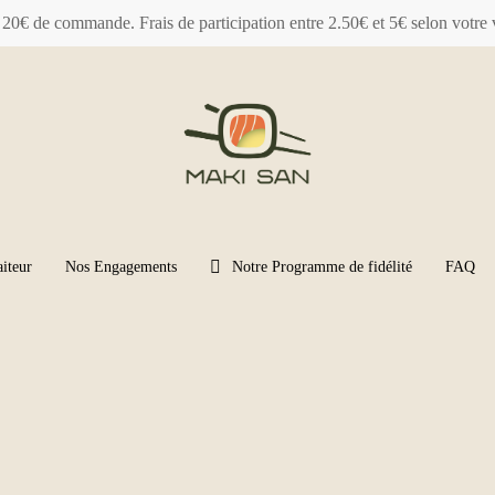
 20€ de commande. Frais de participation entre 2.50€ et 5€ selon votre 
a
i
t
e
u
r
Nos Engagements
Notre Programme de fidélité
FAQ