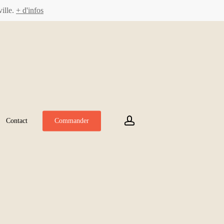
ville.
+ d'infos
account
Contact
Commander